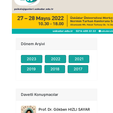
Dönem Arşivi
2023
2022
2021
2019
2018
2017
Prof. Dr. Nevzat TARHAN
Zor Kişilikler
Prof. Dr. İbrahim ÖZDEMİR
Davetli Konuşmacılar
Ekopsikoloji ve İyi Oluş
Prof. Dr. Gökben HIZLI SAYAR