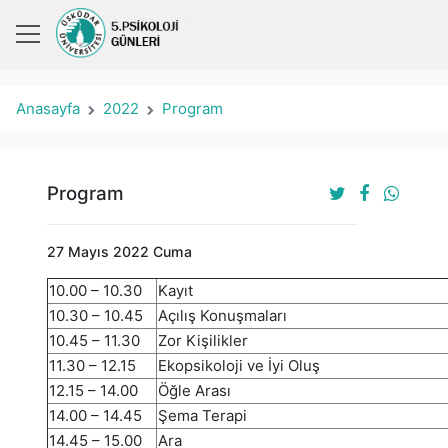
Anasayfa
2022
Program
Program
27 Mayıs 2022 Cuma
10.00 – 10.30
Kayıt
10.30 – 10.45
Açılış Konuşmaları
10.45 – 11.30
Zor Kişilikler
11.30 – 12.15
Ekopsikoloji ve İyi Oluş
12.15 – 14.00
Öğle Arası
14.00 – 14.45
Şema Terapi
14.45 – 15.00
Ara