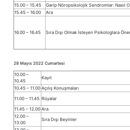
15.00 – 15.45
Garip Nöropsikolojik Sendromlar: Nasıl O
15.45 – 16.00
Ara
16.00 – 16.45
Sıra Dışı Olmak İsteyen Psikologlara Öner
28 Mayıs 2022 Cumartesi
10.00 –
Kayıt
10.45
10.45 – 11.00
Açılış Konuşmaları
11.00 – 11.45
Rüyalar
11.45 – 12.00
Ara
12.00 –
Sıra Dışı Beyinler
13.00
13.00 –