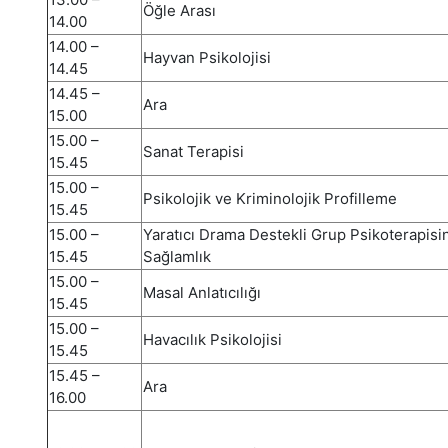
Öğle Arası
14.00
14.00 –
Hayvan Psikolojisi
14.45
14.45 –
Ara
15.00
15.00 –
Sanat Terapisi
15.45
15.00 –
Psikolojik ve Kriminolojik Profilleme
15.45
15.00 –
Yaratıcı Drama Destekli Grup Psikoterapisi
15.45
Sağlamlık
15.00 –
Masal Anlatıcılığı
15.45
15.00 –
Havacılık Psikolojisi
15.45
15.45 –
Ara
16.00