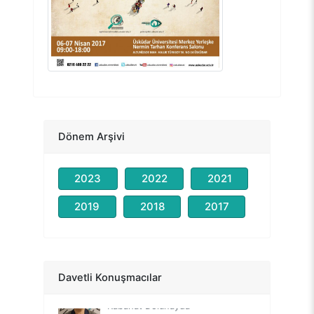
Dönem Arşivi
2023
2022
2021
2019
2018
2017
Prof.Dr. Nevzat Tarhan
Terapide Duygu Düzenleme
Davetli Konuşmacılar
Prof.Dr. Sevil Atasoy
Kabahat Dolunayda